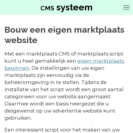
systeem
Ga
CMS
direct
naar
Bouw een eigen marktplaats
de
hoofdinhoud
website
Met een marktplaats CMS of marktplaats script
kunt u heel gemakkelijk een
eigen marktplaats
beginnen
. De instellingen van uw eigen
marktplaats zijn eenvoudig via de
beheeromgeving in te stellen. Tijdens de
installatie van het script wordt een groot aantal
categorieën voor uw website aangemaakt.
Daarmee wordt een basis neergezet die u
desgewenst op uw advertentie website kunt
gebruiken.
Een interessant script voor het maken van uw